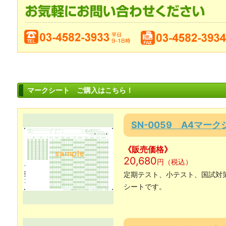
マークシート ご購入はこちら！
SN-0059 A4マー
《販売価格》
20,680
円（税込）
定期テスト、小テスト、国試対
シートです。