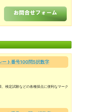
クシート番号100問5択数字
策、検定試験などの各種採点に便利なマーク