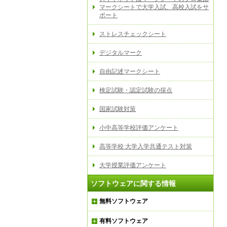
マークシートで大学入試、高校入試をサ
ポート
ストレスチェックシート
デジタルマーク
自由記述マークシート
検定試験・認定試験の採点
国家試験対策
小中高等学校評価アンケート
高等学校 大学入学共通テスト対策
大学授業評価アンケート
ソフトウェアに関する情報
無料ソフトウェア
有料ソフトウェア