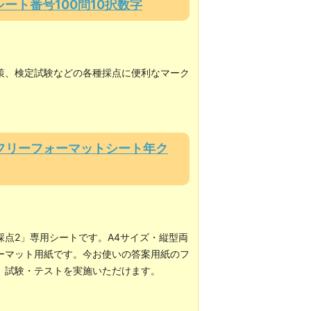
クシート番号100問10択数字
策、検定試験などの各種採点に便利なマーク
両面フリーフォーマットシート年ク
採点2」専用シートです。A4サイズ・縦型両
ーマット用紙です。今お使いの答案用紙のフ
、試験・テストを実施いただけます。