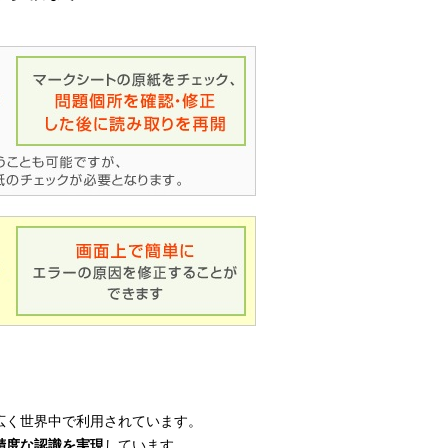
広く世界中で利用されています。
精度な認識を実現
しています。