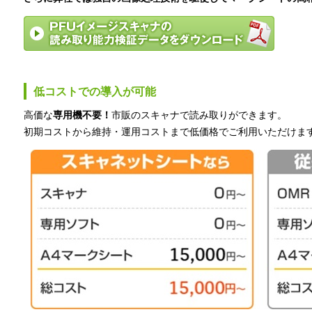
低コストでの導入が可能
高価な
専用機不要！
市販のスキャナで読み取りができます。
初期コストから維持・運用コストまで低価格でご利用いただけま