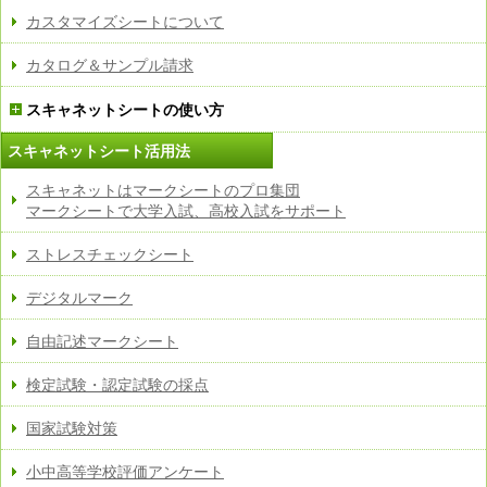
カスタマイズシートについて
カタログ＆サンプル請求
スキャネットシートの使い方
スキャネットシート活用法
スキャネットはマークシートのプロ集団
マークシートで大学入試、高校入試をサポート
ストレスチェックシート
デジタルマーク
自由記述マークシート
検定試験・認定試験の採点
国家試験対策
小中高等学校評価アンケート