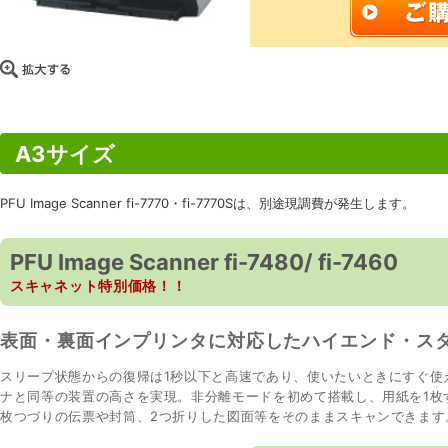
A3サイズ
PFU Image Scanner fi-7770・fi-7770Sは、別途現調費が発生します。
PFU Image Scanner fi-7480/ fi-7460
スキャネット特別価格！！
表面・裏面インプリンタに対応したハイエンド・ス
スリープ状態からの復帰は1秒以下と高速であり、使いたいときにすぐ使
ナと同等の装置の高さを実現。非分離モードを初めて搭載し、用紙を1枚
枚つづりの伝票や封筒、2つ折りした図面等をそのままスキャンできます