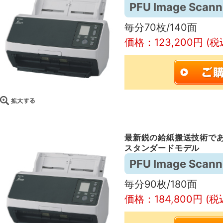
PFU Image Scanne
毎分70枚/140面
価格：123,200円 (税
最新鋭の給紙搬送技術で
スタンダードモデル
PFU Image Scann
毎分90枚/180面
価格：184,800円 (税