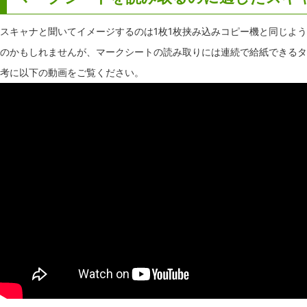
スキャナと聞いてイメージするのは1枚1枚挟み込みコピー機と同じよ
のかもしれませんが、マークシートの読み取りには連続で給紙できるタ
考に以下の動画をご覧ください。