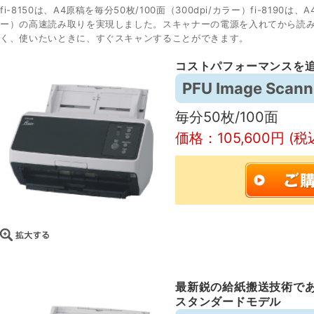
fi-8150は、A4原稿を毎分50枚/100面（300dpi/カラー）fi-8190は、
ー）の高速読み取りを実現しました。スキャナーの電源を入れてから読
く、使いたいときに、すぐスキャンすることができます。
コストパフォーマンスを追
PFU Image Scanne
毎分50枚/100面
価格：105,600円 (税
最新鋭の給紙搬送技術で
スタンダードモデル