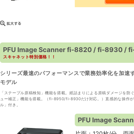
PFU Image Scanner fi-8820 / fi-8930 / f
スキャネット特別価格！！
シリーズ最速のパフォーマンスで業務効率化を加速す
モデル
「ステープル原稿検知」機能を搭載。紙詰まりによる原稿ダメージを防
ュー補正」機能を搭載。（fi-8950/fi-8930だけ対応。）直感的な操
ル」付き。
PFU Image Scann
片面：120枚/分 両面