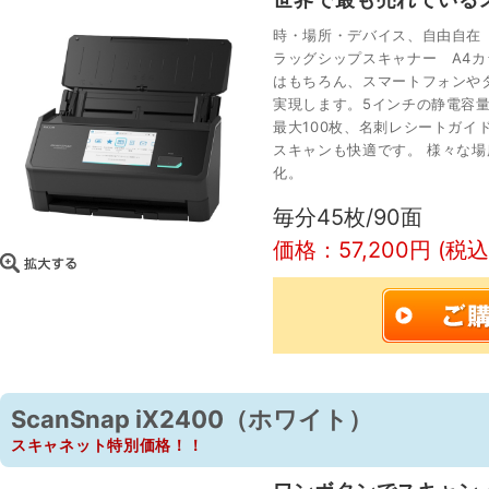
時・場所・デバイス、自由自在
ラッグシップスキャナー A4カ
はもちろん、スマートフォンや
実現します。5インチの静電容
最大100枚、名刺レシートガイ
スキャンも快適です。 様々な
化。
毎分45枚/90面
価格：57,200円 (税込
ScanSnap iX2400（ホワイト）
スキャネット特別価格！！