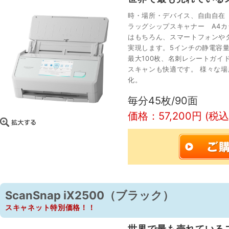
時・場所・デバイス、自由自在
ラッグシップスキャナー A4カ
はもちろん、スマートフォンや
実現します。5インチの静電容
最大100枚、名刺レシートガイ
スキャンも快適です。 様々な
化。
毎分45枚/90面
価格：57,200円 (税込
ScanSnap iX2500（ブラック）
スキャネット特別価格！！
世界で最も売れている