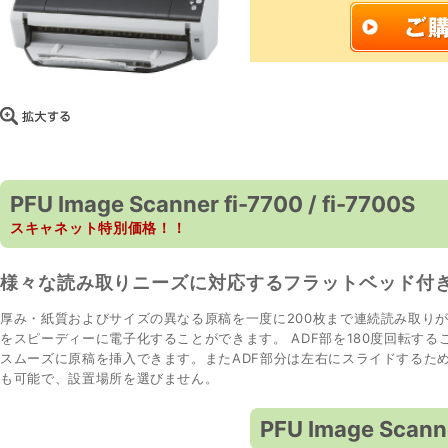
PFU Image Scanner fi-7700 / fi-7700S
スキャネット特別価格！！
様々な読み取りニーズに対応するフラットベッド付
厚み・紙質およびサイズの異なる原稿を一度に200枚まで連続読み取り
をスピーディーに電子化することができます。 ADF部を180度回転す
スムーズに原稿を挿入できます。またADF部分は左右にスライドするた
も可能で、設置場所を選びません。
PFU Image Scanne