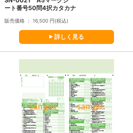
SN-0021 A5マークシ
ート番号50問4択カタカナ
販売価格 ：
16,500
円(税込)
詳しく見る