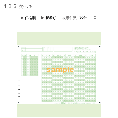
1
2
3
次へ
価格順
新着順
表示件数