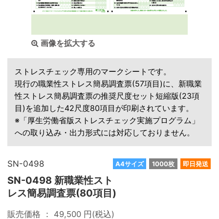
画像を拡大する
ストレスチェック専用のマークシートです。
現行の職業性ストレス簡易調査票(57項目)に、新職業
性ストレス簡易調査票の推奨尺度セット短縮版(23項
目)を追加した42尺度80項目が印刷されています。
※「厚生労働省版ストレスチェック実施プログラム」
への取り込み・出力形式には対応しておりません。
SN-0498
A4サイズ
1000枚
即日発送
SN-0498 新職業性スト
レス簡易調査票(80項目)
販売価格 ：
49,500
円(税込)