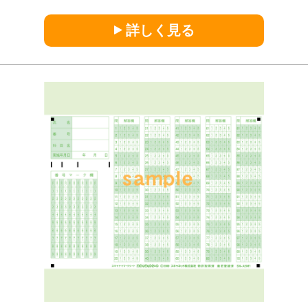
詳しく見る