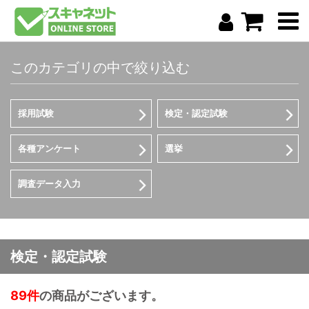
このカテゴリの中で絞り込む
採用試験
検定・認定試験
各種アンケート
選挙
調査データ入力
検定・認定試験
89件
の商品がございます。