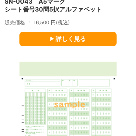
SN-0043 A5マーク
シート番号30問5択アルファベット
販売価格 ：
16,500
円(税込)
詳しく見る