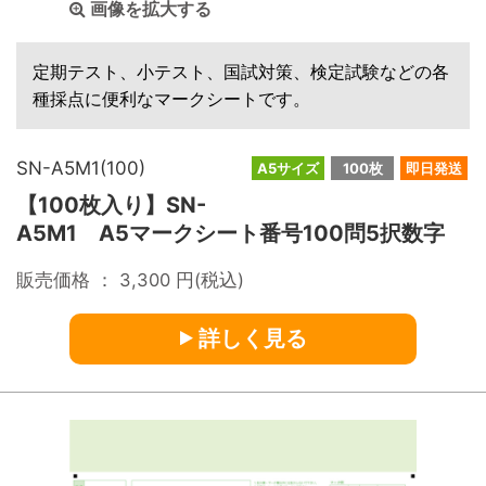
画像を拡大する
定期テスト、小テスト、国試対策、検定試験などの各
種採点に便利なマークシートです。
SN-A5M1(100)
A5サイズ
100枚
即日発送
【100枚入り】SN-
A5M1 A5マークシート番号100問5択数字
販売価格 ：
3,300
円(税込)
詳しく見る