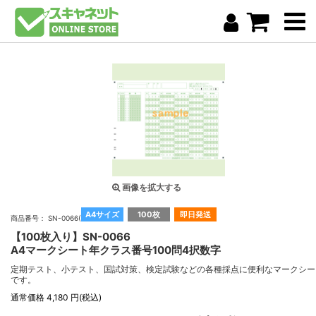
画像を拡大する
A4サイズ
100枚
即日発送
商品番号： SN-0066(100)
【100枚入り】SN-0066
A4マークシート年クラス番号100問4択数字
定期テスト、小テスト、国試対策、検定試験などの各種採点に便利なマークシー
です。
通常価格 4,180 円(税込)