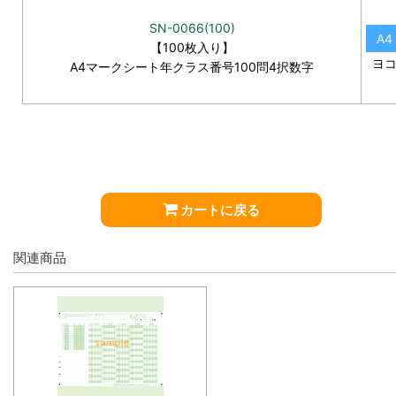
SN-0066(100)
A4
【100枚入り】
ヨ
A4マークシート年クラス番号100問4択数字
カートに戻る
関連商品