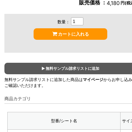
販売価格 ：
4,180
円(税
数量：
カートに入れる
無料サンプル請求リストに追加
無料サンプル請求リストに追加した商品は
マイページ
からお申し込
ご確認いただけます。
商品カテゴリ
型番/シート名
サイ