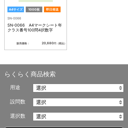
A4サイズ
1000枚
即日発送
SN-0066
SN-0066 A4マークシート年
クラス番号100問4択数字
20,680
販売価格：
円（税込）
らくらく商品検索
用途
設問数
選択数