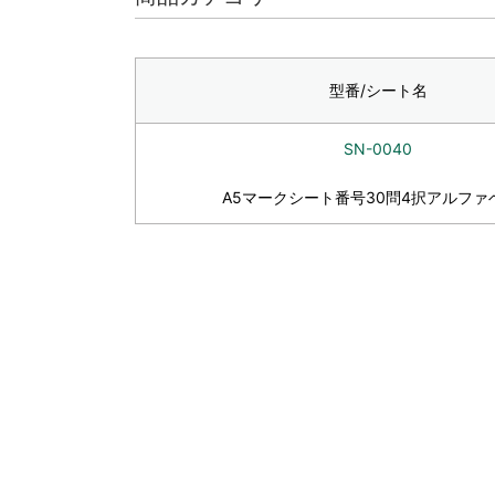
型番/シート名
SN-0040
A5マークシート番号30問4択アルファ