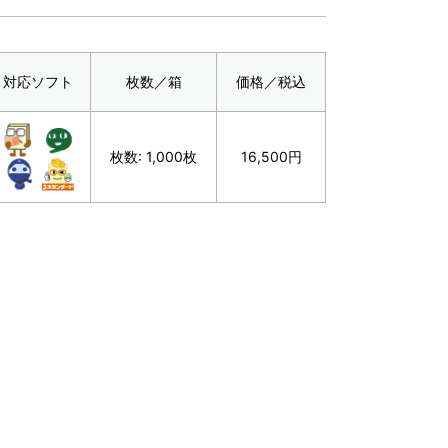
対応ソフト
枚数／箱
価格／税込
枚数: 1,000枚
16,500円