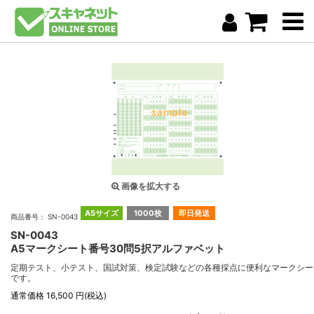
画像を拡大する
A5サイズ
1000枚
即日発送
商品番号： SN-0043
SN-0043
A5マークシート番号30問5択アルファベット
定期テスト、小テスト、国試対策、検定試験などの各種採点に便利なマークシー
です。
通常価格 16,500 円(税込)