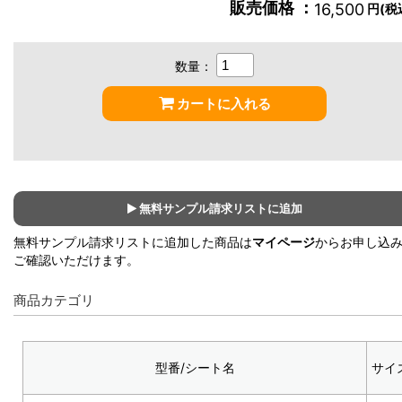
販売価格 ：
16,500
円(税
数量：
カートに入れる
無料サンプル請求リストに追加
無料サンプル請求リストに追加した商品は
マイページ
からお申し込
ご確認いただけます。
商品カテゴリ
型番/シート名
サイ