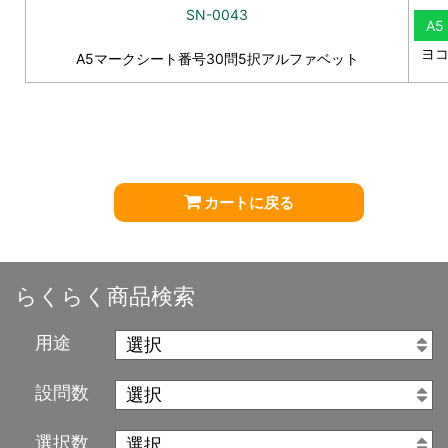
SN-0043
A5
ヨ
A5マークシート番号30問5択アルファベット
カートに戻る
らくらく商品検索
用途
設問数
選択数