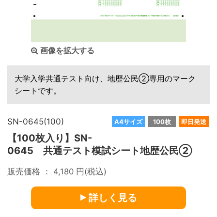
画像を拡大する
大学入学共通テスト向け、地歴公民②専用のマーク
シートです。
SN-0645(100)
A4サイズ
100枚
即日発送
【100枚入り】SN-
0645 共通テスト模試シート地歴公民②
販売価格 ：
4,180
円(税込)
詳しく見る