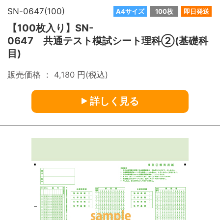
SN-0647(100)
A4サイズ
100枚
即日発送
【100枚入り】SN-
0647 共通テスト模試シート理科②(基礎科
目)
販売価格 ：
4,180
円(税込)
詳しく見る