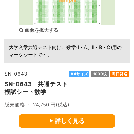
画像を拡大する
大学入学共通テスト向け、数学(I・A、Ⅱ・B・C)用の
マークシートです。
SN-0643
A4サイズ
1000枚
即日発送
SN-0643 共通テスト
模試シート数学
販売価格 ：
24,750
円(税込)
詳しく見る