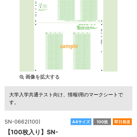
画像を拡大する
大学入学共通テスト向け、情報Ⅰ用のマークシートで
す。
SN-0662(100)
A4サイズ
100枚
即日発送
【100枚入り】SN-