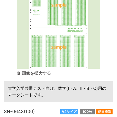
画像を拡大する
大学入学共通テスト向け、数学(I・A、Ⅱ・B・C)用の
マークシートです。
SN-0643(100)
A4サイズ
100枚
即日発送