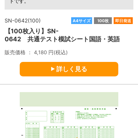
トです。
SN-0642(100)
A4サイズ
100枚
即日発送
【100枚入り】SN-
0642 共通テスト模試シート国語・英語
販売価格 ：
4,180
円(税込)
詳しく見る