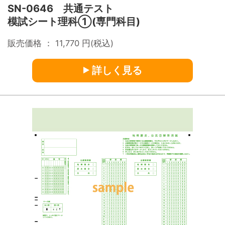
SN-0646 共通テスト
模試シート理科①(専門科目)
販売価格 ：
11,770
円(税込)
詳しく見る