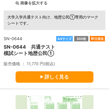
画像を拡大する
大学入学共通テスト向け、地歴公民①専用のマーク
シートです。
SN-0644
A4サイズ
500枚
即日発送
SN-0644 共通テスト
模試シート地歴公民①
販売価格 ：
11,770
円(税込)
詳しく見る