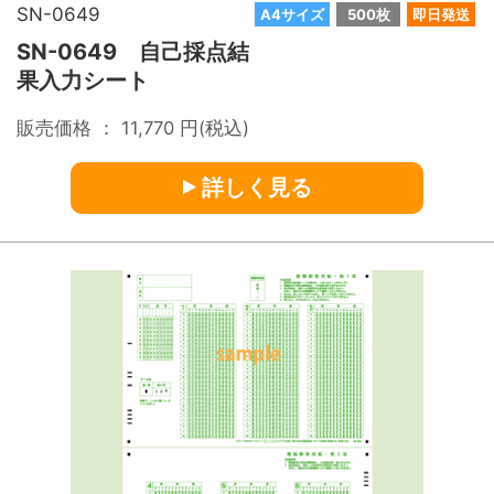
SN-0649
A4サイズ
500枚
即日発送
SN-0649 自己採点結
果入力シート
販売価格 ：
11,770
円(税込)
詳しく見る