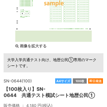
画像を拡大する
大学入学共通テスト向け、地歴公民①専用のマーク
シートです。
SN-0644(100)
A4サイズ
100枚
即日発送
【100枚入り】SN-
0644 共通テスト模試シート地歴公民①
販売価格 ：
4,180
円(税込)