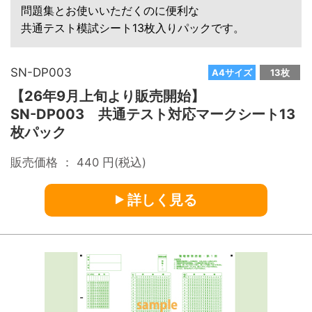
問題集とお使いいただくのに便利な
共通テスト模試シート13枚入りパックです。
SN-DP003
A4サイズ
13枚
【26年9月上旬より販売開始】
SN-DP003 共通テスト対応マークシート13
枚パック
販売価格 ：
440
円(税込)
詳しく見る