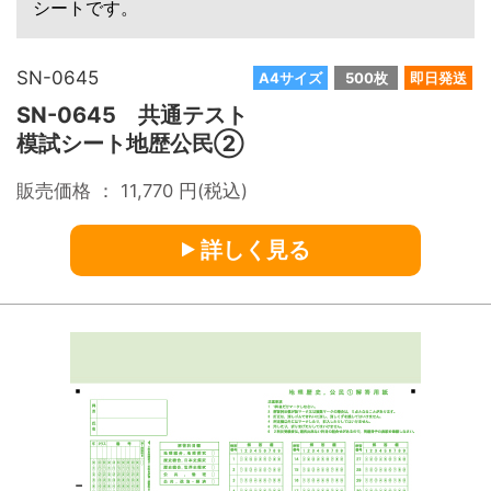
シートです。
SN-0645
A4サイズ
500枚
即日発送
SN-0645 共通テスト
模試シート地歴公民②
販売価格 ：
11,770
円(税込)
詳しく見る