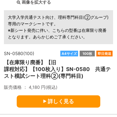
画像を拡大する
大学入学共通テスト向け、理科専門科目(②グループ)
専用のマークシートです。
※新シート発売に伴い、こちらの型番は在庫限り廃番
となります。あらかじめご了承ください。
SN-0580(100)
A4サイズ
100枚
即日発送
【在庫限り廃番】【旧
課程対応】【100枚入り】SN-0580 共通テ
スト模試シート理科②(専門科目)
販売価格 ：
4,180
円(税込)
詳しく見る