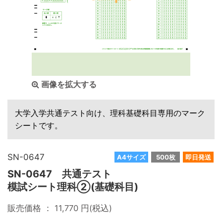
画像を拡大する
大学入学共通テスト向け、理科基礎科目専用のマーク
シートです。
SN-0647
A4サイズ
500枚
即日発送
SN-0647 共通テスト
模試シート理科②(基礎科目)
販売価格 ：
11,770
円(税込)