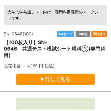
大学入学共通テスト向け、専門科目専用のマークシー
トです。
SN-0646(100)
A4サイズ
100枚
即日発送
【100枚入り】SN-
0646 共通テスト模試シート理科①(専門科
目)
販売価格 ：
4,180
円(税込)
詳しく見る