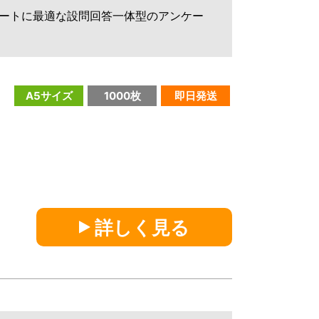
ートに最適な設問回答一体型のアンケー
A5サイズ
1000枚
即日発送
詳しく見る