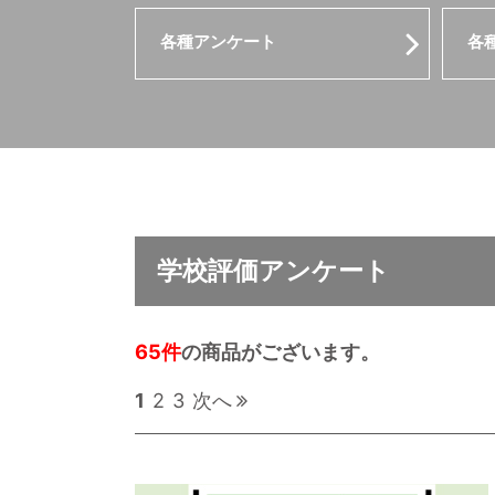
各種アンケート
各
学校評価アンケート
65件
の商品がございます。
1
2
3
次へ