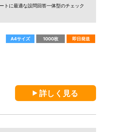
ートに最適な設問回答一体型のチェック
A4サイズ
1000枚
即日発送
シ
詳しく見る