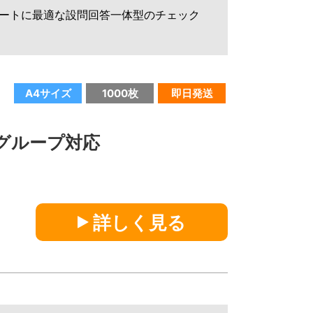
ートに最適な設問回答一体型のチェック
A4サイズ
1000枚
即日発送
シ
グループ対応
詳しく見る