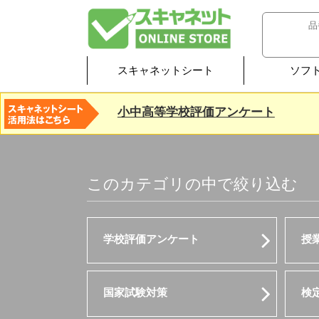
スキャネットシート
ソフ
小中高等学校評価アンケート
このカテゴリの中で絞り込む
学校評価アンケート
授
国家試験対策
検