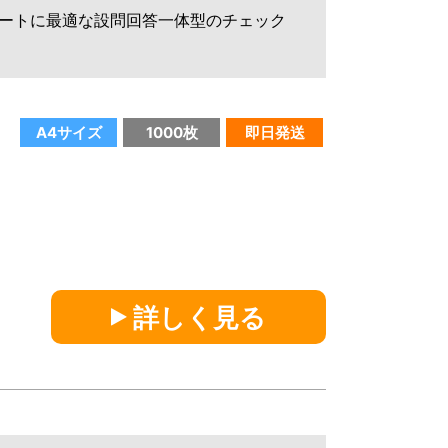
ートに最適な設問回答一体型のチェック
A4サイズ
1000枚
即日発送
詳しく見る