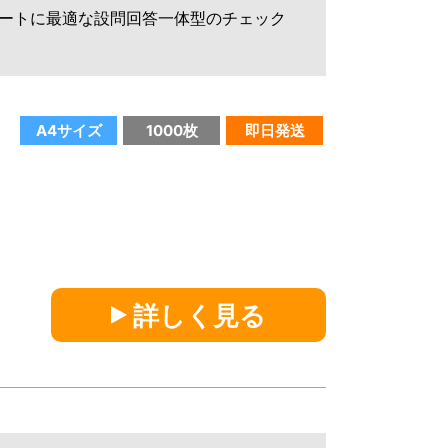
ートに最適な設問回答一体型のチェック
A4サイズ
1000枚
即日発送
詳しく見る