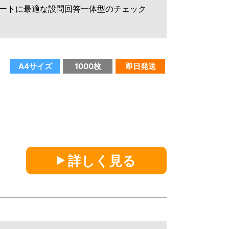
ートに最適な設問回答一体型のチェック
A4サイズ
1000枚
即日発送
シ
詳しく見る