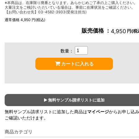
※本商品は、在庫限り廃番となります。あらかじめご了承の上ご購入ください。
大量注文をご検討いただいている場合は、事前に在庫状況をご確認ください。
【お問い合わせ先】03-4582-3933(受発注担当)
通常価格 4,950 円(税込)
販売価格 ：
4,950
円(税
数量：
カートに入れる
無料サンプル請求リストに追加
無料サンプル請求リストに追加した商品は
マイページ
からお申し込
ご確認いただけます。
商品カテゴリ