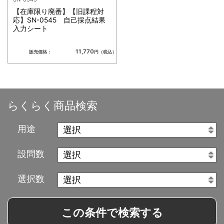
【在庫限り廃番】【旧課程対
応】SN-0545 自己採点結果
入力シート
11,770
販売価格：
円（税込）
らくらく商品検索
用途
設問数
選択数
この条件で検索する