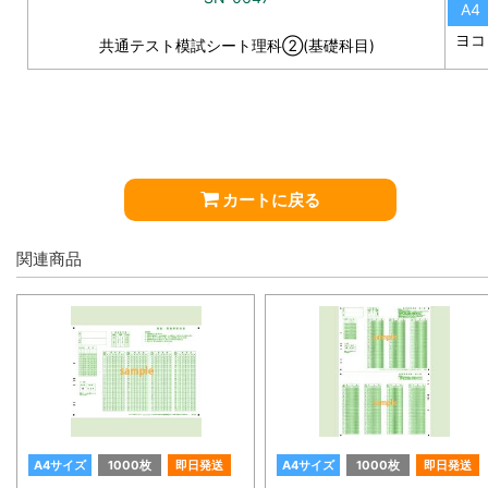
A4
ヨコ
共通テスト模試シート理科②(基礎科目)
カートに戻る
関連商品
A4サイズ
1000枚
即日発送
A4サイズ
1000枚
即日発送