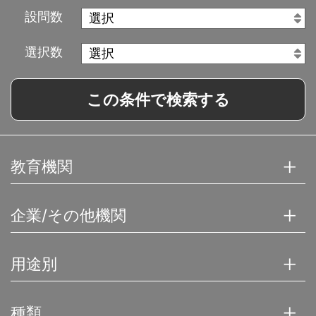
設問数
選択数
この条件で検索する
教育機関
企業/その他機関
用途別
種類