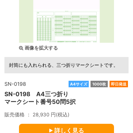
画像を拡大する
封筒にも入れられる、三つ折りマークシートです。
SN-0198
A4サイズ
1000枚
即日発送
SN-0198 A4三つ折り
マークシート番号50問5択
販売価格 ：
28,930
円(税込)
詳しく見る