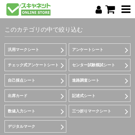
このカテゴリの中で絞り込む
汎用マークシート
アンケートシート
チェック式アンケートシート
センター試験模試シート
自己採点シート
進路調査シート
出席カード
記述式シート
数値入力シート
三つ折りマークシート
デジタルマーク