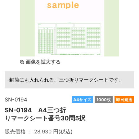
画像を拡大する
封筒にも入れられる、三つ折りマークシートです。
SN-0194
A4サイズ
1000枚
即日発送
SN-0194 A4三つ折
りマークシート番号30問5択
販売価格 ：
28,930
円(税込)