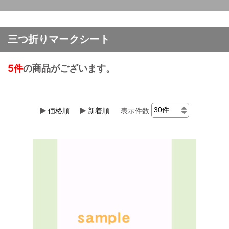
三つ折りマークシート
5件
の商品がございます。
価格順
新着順
表示件数