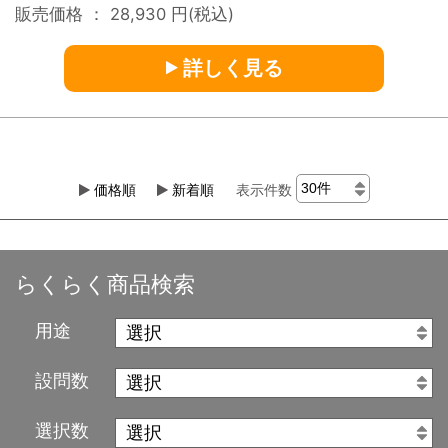
販売価格 ：
28,930
円(税込)
詳しく見る
価格順
新着順
表示件数
らくらく商品検索
用途
設問数
選択数