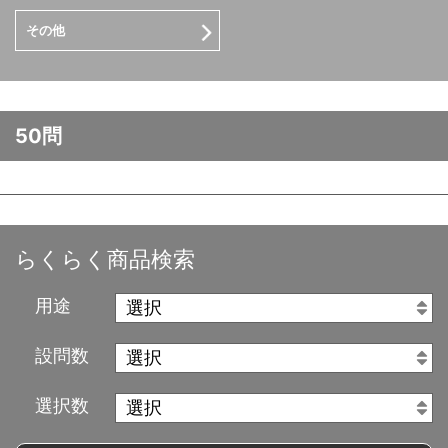
その他
50問
らくらく商品検索
用途
設問数
選択数