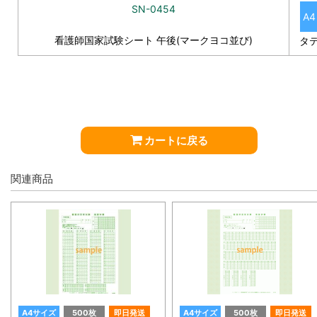
SN-0454
A4
看護師国家試験シート 午後(マークヨコ並び)
タ
カートに戻る
関連商品
A4サイズ
500枚
即日発送
A4サイズ
500枚
即日発送