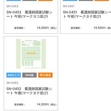
SN-0453
SN-0451
SN-0453 看護師国家試験シ
SN-0451 看護師国家試験シ
ート 午前(マークヨコ並び)
ト 午前(マークタテ並び)
14,520
14,520
販売価格：
円（税込）
販売価格：
円（税
A4サイズ
500枚
即日発送
SN-0452
SN-0452 看護師国家試験シ
ート 午後(マークタテ並び)
14,520
販売価格：
円（税込）