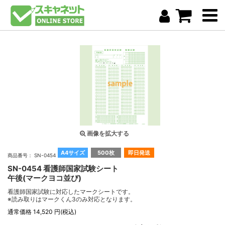
画像を拡大する
A4サイズ
500枚
即日発送
商品番号： SN-0454
SN-0454 看護師国家試験シート
午後(マークヨコ並び)
看護師国家試験に対応したマークシートです。
※読み取りはマークくん3のみ対応となります。
通常価格 14,520 円(税込)