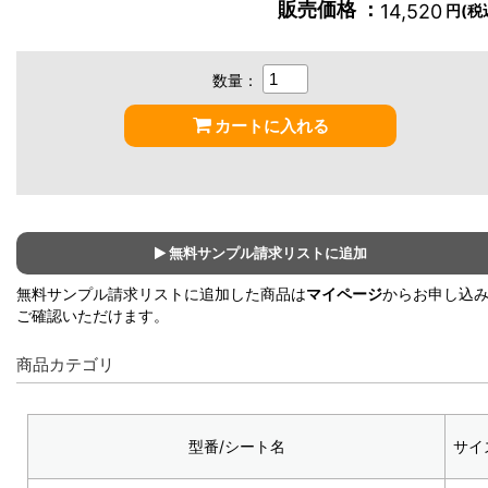
販売価格 ：
14,520
円(税
数量：
カートに入れる
無料サンプル請求リストに追加
無料サンプル請求リストに追加した商品は
マイページ
からお申し込
ご確認いただけます。
商品カテゴリ
型番/シート名
サイ