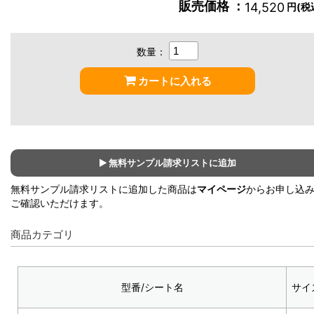
販売価格 ：
14,520
円(税
数量：
カートに入れる
無料サンプル請求リストに追加
無料サンプル請求リストに追加した商品は
マイページ
からお申し込
ご確認いただけます。
商品カテゴリ
型番/シート名
サイ