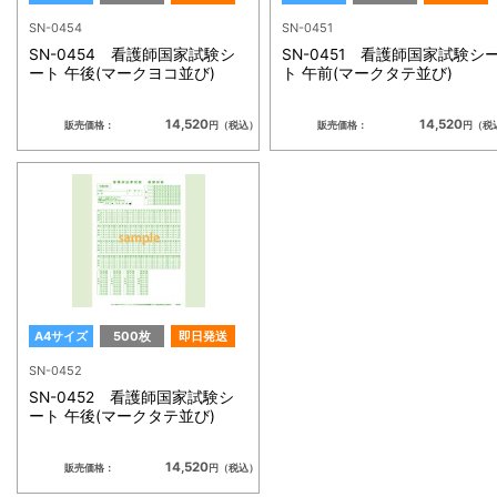
SN-0454
SN-0451
SN-0454 看護師国家試験シ
SN-0451 看護師国家試験シ
ート 午後(マークヨコ並び)
ト 午前(マークタテ並び)
14,520
14,520
販売価格：
円（税込）
販売価格：
円（税
A4サイズ
500枚
即日発送
SN-0452
SN-0452 看護師国家試験シ
ート 午後(マークタテ並び)
14,520
販売価格：
円（税込）