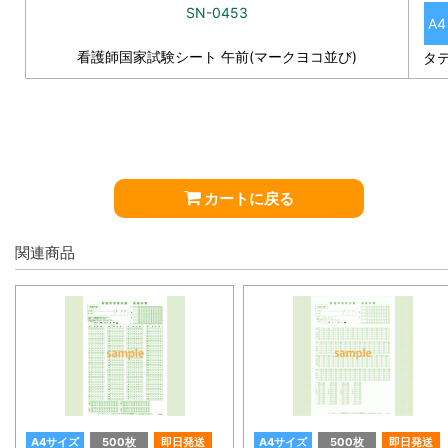
SN-0453
A4
看護師国家試験シート 午前(マークヨコ並び)
タ
カートに戻る
関連商品
A4サイズ
500枚
即日発送
A4サイズ
500枚
即日発送