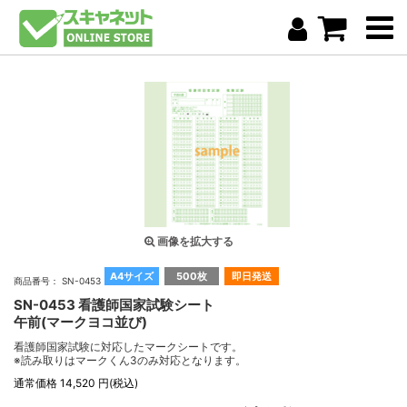
画像を拡大する
A4サイズ
500枚
即日発送
商品番号： SN-0453
SN-0453 看護師国家試験シート
午前(マークヨコ並び)
看護師国家試験に対応したマークシートです。
※読み取りはマークくん3のみ対応となります。
通常価格 14,520 円(税込)