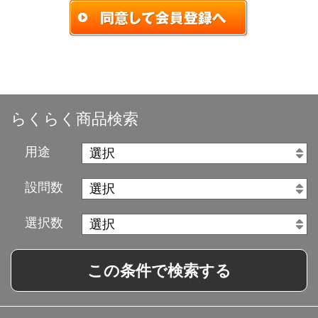
らくらく商品検索
用途
設問数
選択数
この条件で検索する