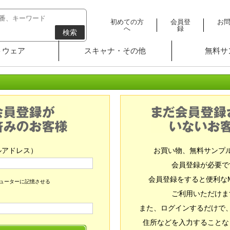
初めての方
会員登
お
へ
録
検索
トウェア
スキャナ・その他
無料サ
ルアドレス）
お買い物、無料サンプ
会員登録が必要で
会員登録をすると便利な
ピューターに記憶させる
ご利用いただけま
また、ログインするだけで
住所などを入力することな