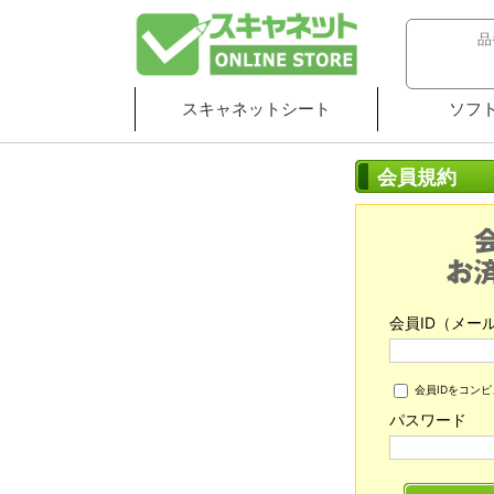
スキャネットシート
ソフ
会員規約
会員ID（メー
会員IDをコン
パスワード