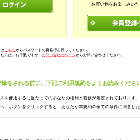
お買い物をお楽しみいた
方は
こちら
からパスワードの再発行を行ってください。
れた方は、お手数ですが、
お問い合わせページ
からお問い合わせください。
登録をされる前に、下記ご利用規約をよくお読みくださ
スを使用するに当たってのあなたの権利と義務が規定されております。
へ」ボタンをクリックすると、あなたが本規約の全ての条件に同意した