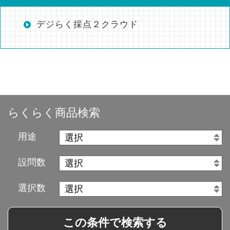
デジらく採点２クラウド
らくらく商品検索
用途
設問数
選択数
この条件で検索する