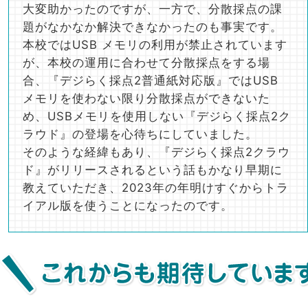
大変助かったのですが、一方で、分散採点の課
題がなかなか解決できなかったのも事実です。
本校ではUSB メモリの利用が禁止されています
が、本校の運用に合わせて分散採点をする場
合、『デジらく採点2普通紙対応版』ではUSB
メモリを使わない限り分散採点ができないた
め、USBメモリを使用しない『デジらく採点2ク
ラウド』の登場を心待ちにしていました。
そのような経緯もあり、『デジらく採点2クラウ
ド』がリリースされるという話もかなり早期に
教えていただき、2023年の年明けすぐからトラ
イアル版を使うことになったのです。