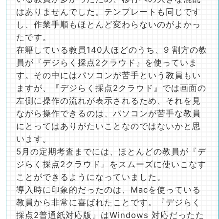
はありませんでした。テンプレートも同じです
し、作業手順もほとんど変わらないのがよかっ
たです。
在籍している教員140人ほどのうち、9 割方の教
員が『デジらく採点2クラウド』を使っていま
す。その中にはパソコンが苦手という教員もい
ますが、『デジらく採点2クラウド』では画面の
左側に操作の流れが表示されるため、それを見
ながら操作できるのは、パソコンが苦手な教員
にとってはありがたいことなのではないかと思
います。
5月の定期考査までには、ほとんどの教員が『デ
ジらく採点2クラウド』をスムーズに使いこなす
ことができるようになっていました。
導入時に印象的だったのは、Macを使っている
教員から非常に喜ばれたことです。『デジらく
採点2普通紙対応版』はWindows 対応だったた