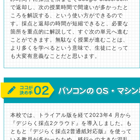
で返却し、次の授業時間で間違いが多かったと
ころを解説する、という使い方ができるので
す。採点と返却の時間が短縮できると、必要な
箇所を重点的に解説して、すぐ次の単元へ進む
ことができます。無駄なく授業が進むことは、
より多くを学べるという意味で、生徒にとって
も大変有意義なことだと思います。
本校では、トライアル版を経て2023年4 月から
『デジらく採点2クラウド』を導入しました。も
ともと『デジらく採点2普通紙対応版』を使って
いる教員が多かったため、移行への大きな混乱