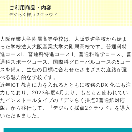
ご利用商品・内容
デジらく採点２クラウド
大阪産業大学附属高等学校は、大阪鉄道学校から始ま
った学校法人大阪産業大学の附属高校です。普通科特
進コースI、普通科特進コースII、普通科進学コース、普
通科スポーツコース、国際科グローバルコースの5コー
スを備え、生徒の目標に合わせたさまざまな進路が選
べる魅力的な学校です。
近年ICT 教育に力を入れるとともに校務のDX 化にも注
力しており、2023年度4月より、もともと使われてい
たインストールタイプの『デジらく採点2普通紙対応
版』から移行して、『デジらく採点2クラウド』を導入
いただきました。