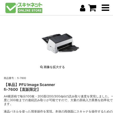
画像を拡大する
商品番号： fi-7600
【単品】PFU Image Scanner
fi-7600【直販限定】
A4横原稿で毎分100枚・200面(200/300dpi)の読み取り速度を実現しました。
度に300枚までの連続読み取りが可能ですので、大量の原稿入力業務を効率化で
ます。
液晶パネルを使った簡単操作を実現。本体の両側面にスキャナを操作するための