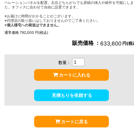
ペレーションパネルを配置。左右どちらからでも原稿の挿入や操作を可能にしま
た。オフィスに合わせて自由に設置できます。
※お届けに時間がかかることがございます。
※代理店の取り扱いはしておりませんのでご了承ください。
※
個人様宅への発送はできません。
通常価格 792,000 円(税込)
販売価格 ：
633,600
円(税
数量：
カートに入れる
見積もりを依頼する
カートに戻る