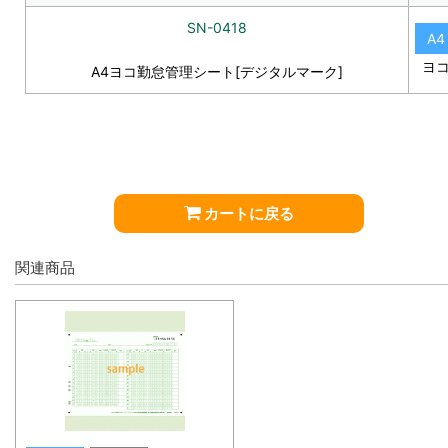
SN-0418
A4
ヨ
A4ヨコ勤怠管理シート[デジタルマーク]
カートに戻る
関連商品