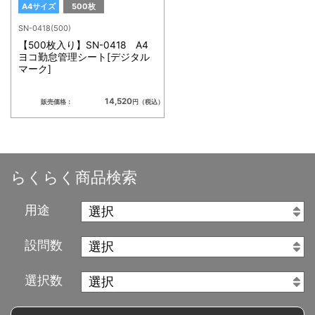
A4サイズ
500枚
SN-0418(500)
【500枚入り】SN-0418 A4
ヨコ勤怠管理シート[デジタル
マーク]
14,520
販売価格：
円（税込）
らくらく商品検索
用途
設問数
選択数