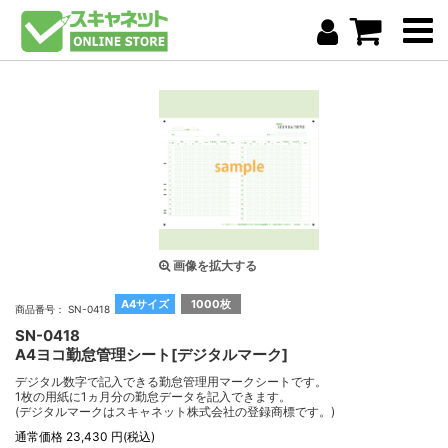
画像を拡大する
A4サイズ
1000枚
商品番号： SN-0418
SN-0418
A4ヨコ勤怠管理シート[デジタルマーク]
デジタル数字で記入できる勤怠管理用マークシートです。
1枚の用紙に1ヵ月分の勤怠データを記入できます。
(デジタルマークはスキャネット株式会社の登録商標です。)
通常価格 23,430 円(税込)