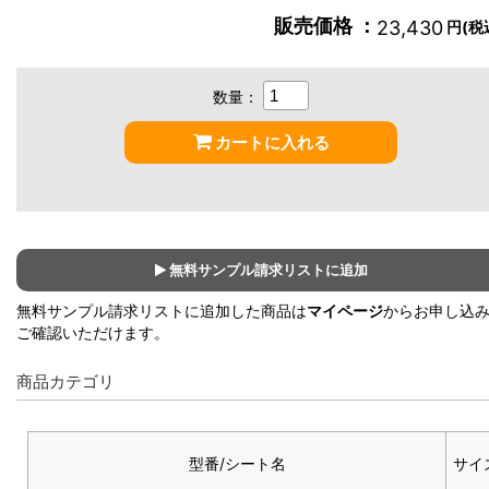
販売価格 ：
23,430
円(税
数量：
カートに入れる
無料サンプル請求リストに追加
無料サンプル請求リストに追加した商品は
マイページ
からお申し込
ご確認いただけます。
商品カテゴリ
型番/シート名
サイ