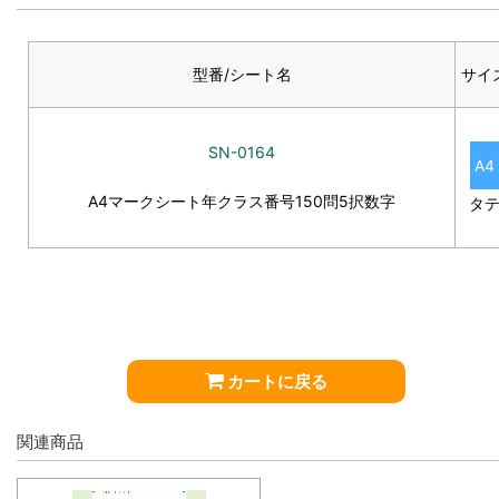
型番/シート名
サイ
SN-0164
A4
A4マークシート年クラス番号150問5択数字
タ
カートに戻る
関連商品