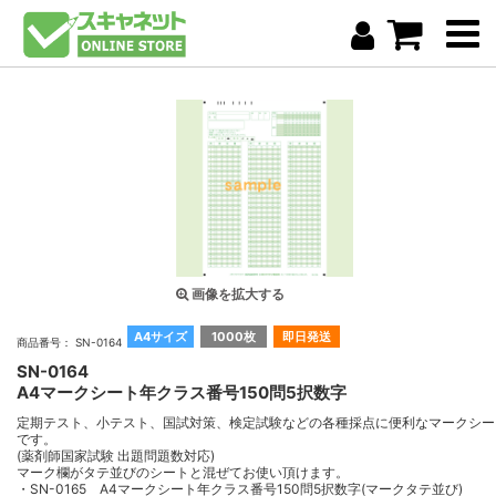
画像を拡大する
A4サイズ
1000枚
即日発送
商品番号： SN-0164
SN-0164
A4マークシート年クラス番号150問5択数字
定期テスト、小テスト、国試対策、検定試験などの各種採点に便利なマークシー
です。
(薬剤師国家試験 出題問題数対応)
マーク欄がタテ並びのシートと混ぜてお使い頂けます。
・SN-0165 A4マークシート年クラス番号150問5択数字(マークタテ並び)