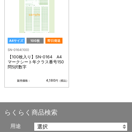
A4サイズ
100枚
即日発送
SN-0164(100)
【100枚入り】SN-0164 A4
マークシート年クラス番号150
問5択数字
4,180
販売価格：
円（税込）
らくらく商品検索
用途