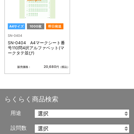
A4サイズ
1000枚
即日発送
SN-0404
SN-0404 A4マークシート番
号110問4択アルファベット(マ
ークタテ並び)
20,680
販売価格：
円（税込）
らくらく商品検索
用途
設問数