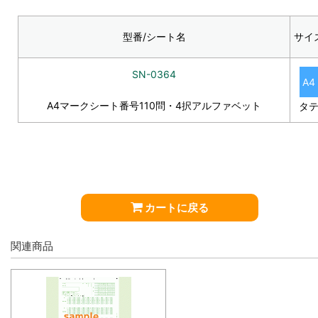
型番/シート名
サイ
SN-0364
A4
A4マークシート番号110問・4択アルファベット
タ
カートに戻る
関連商品