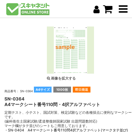
画像を拡大する
A4サイズ
1000枚
即日発送
商品番号： SN-0364
SN-0364
A4マークシート番号110問・4択アルファベット
定期テスト、小テスト、国試対策、検定試験などの各種採点に便利なマークシー
です。
(歯科衛生士国家試験/柔道整復師国家試験 出題問題数対応)
マーク欄がタテ並びのシートもご用意しております。
・SN-0404 A4マークシート番号110問4択アルファベット(マークタテ並び)