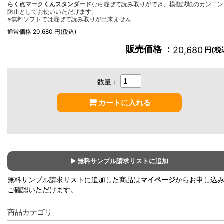
らく点マークくんスタンダード
なら混ぜて読み取りができ、模擬試験のカンニン
防止としてお使いいただけます。
※無料ソフトでは混ぜて読み取りが出来ません
通常価格 20,680 円(税込)
販売価格 ：
20,680
円(税
数量：
カートに入れる
無料サンプル請求リストに追加
無料サンプル請求リストに追加した商品は
マイページ
からお申し込
ご確認いただけます。
商品カテゴリ