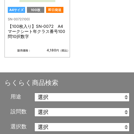
A4サイズ
100枚
即日発送
SN-0072(100)
【100枚入り】SN-0072 A4
マークシート年クラス番号100
問10択数字
4,180
販売価格：
円（税込）
らくらく商品検索
用途
設問数
選択数