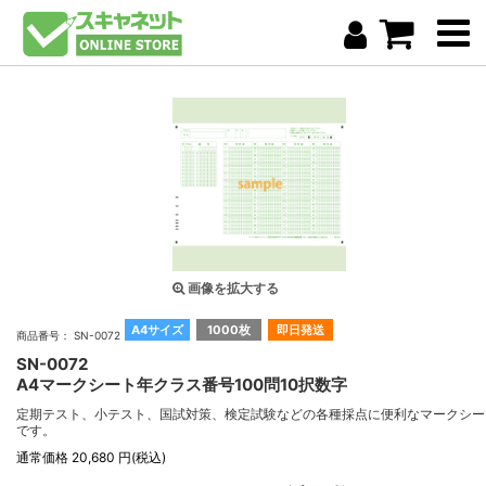
画像を拡大する
A4サイズ
1000枚
即日発送
商品番号： SN-0072
SN-0072
A4マークシート年クラス番号100問10択数字
定期テスト、小テスト、国試対策、検定試験などの各種採点に便利なマークシー
です。
通常価格 20,680 円(税込)