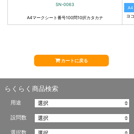
SN-0063
A4
ヨ
A4マークシート番号100問10択カタカナ
カートに戻る
らくらく商品検索
用途
設問数
選択数