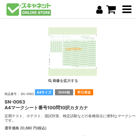
画像を拡大する
A4サイズ
1000枚
即日発送
商品番号： SN-0063
SN-0063
A4マークシート番号100問10択カタカナ
定期テスト、小テスト、国試対策、検定試験などの各種採点に便利なマークシー
です。
通常価格 20,680 円(税込)