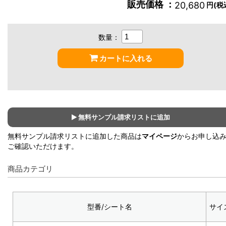
販売価格 ：
20,680
円(税
数量：
カートに入れる
無料サンプル請求リストに追加
無料サンプル請求リストに追加した商品は
マイページ
からお申し込
ご確認いただけます。
商品カテゴリ
型番/シート名
サイ