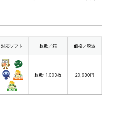
対応ソフト
枚数／箱
価格／税込
枚数: 1,000枚
20,680円