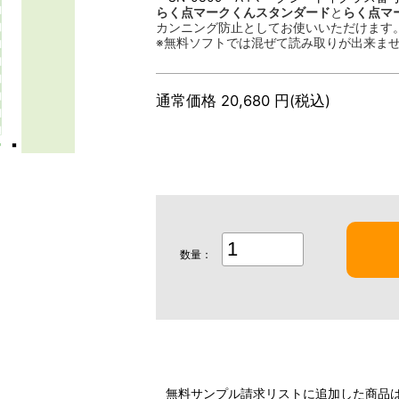
らく点マークくんスタンダード
と
らく点マー
カンニング防止としてお使いいただけます
※無料ソフトでは混ぜて読み取りが出来ま
通常価格 20,680 円(税込)
数量：
無料サンプル請求リストに追加した商品