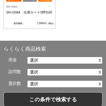
SN-0084
SN-0084 出席カード5問10択
7,590
販売価格：
円（税込）
らくらく商品検索
用途
設問数
選択数
この条件で検索する