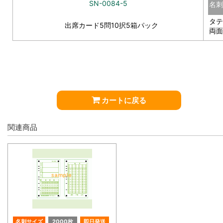
SN-0084-5
名刺
タテ
出席カード5問10択5箱パック
両面
カートに戻る
関連商品
名刺サイズ
2000枚
即日発送