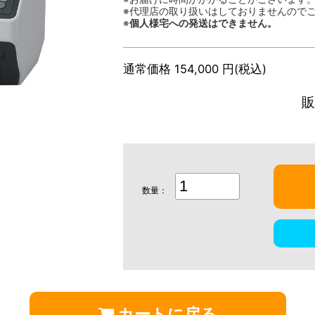
※代理店の取り扱いはしておりませんので
※
個人様宅への発送はできません。
通常価格 154,000 円(税込)
販
数量：
カートに戻る