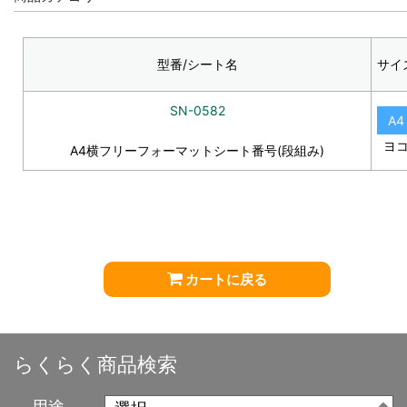
型番/シート名
サイ
SN-0582
A4
ヨ
A4横フリーフォーマットシート番号(段組み)
カートに戻る
らくらく商品検索
用途