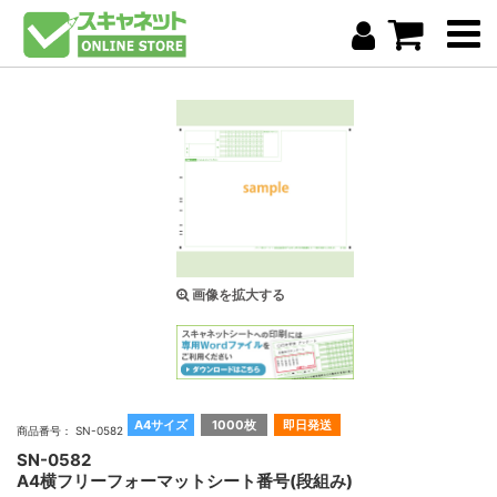
画像を拡大する
A4サイズ
1000枚
即日発送
商品番号： SN-0582
SN-0582
A4横フリーフォーマットシート番号(段組み)