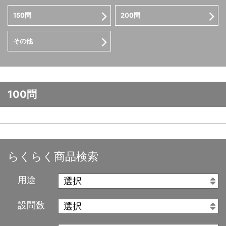
150問
200問
その他
100問
らくらく商品検索
用途
設問数