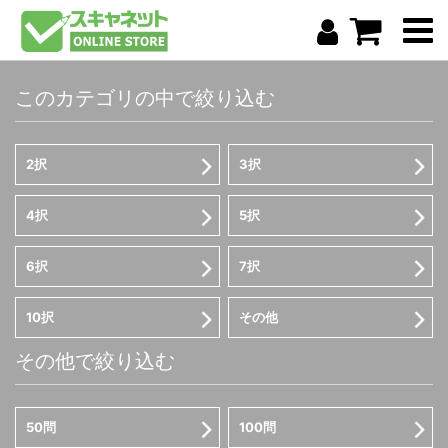
このカテゴリの中で絞り込む
2択
3択
4択
5択
6択
7択
10択
その他
その他で絞り込む
50問
100問