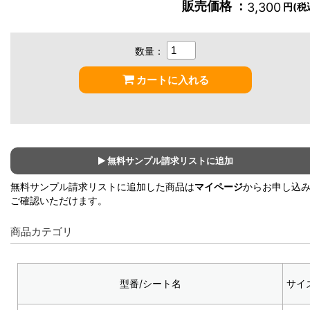
販売価格 ：
3,300
円(税
数量：
カートに入れる
無料サンプル請求リストに追加
無料サンプル請求リストに追加した商品は
マイページ
からお申し込
ご確認いただけます。
商品カテゴリ
型番/シート名
サイ