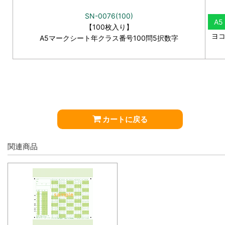
SN-0076(100)
A5
【100枚入り】
ヨ
A5マークシート年クラス番号100問5択数字
カートに戻る
関連商品