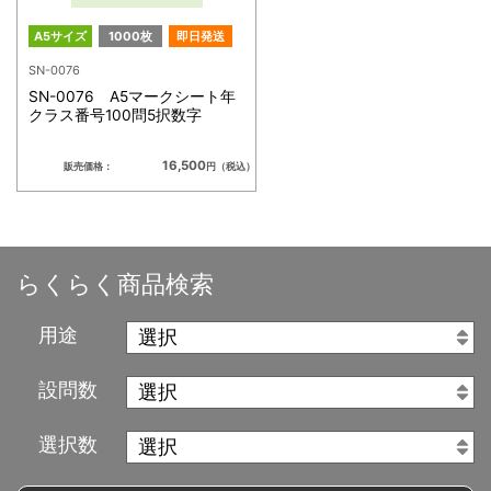
A5サイズ
1000枚
即日発送
SN-0076
SN-0076 A5マークシート年
クラス番号100問5択数字
16,500
販売価格：
円（税込）
らくらく商品検索
用途
設問数
選択数