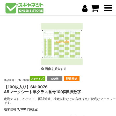
画像を拡大する
A5サイズ
100枚
即日発送
商品番号： SN-0076(100)
【100枚入り】SN-0076
A5マークシート年クラス番号100問5択数字
定期テスト、小テスト、国試対策、検定試験などの各種採点に便利なマークシー
です。
通常価格 3,300 円(税込)