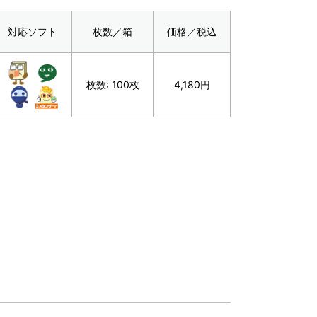
対応ソフト
枚数／箱
価格／税込
枚数: 100枚
4,180円