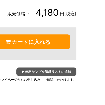
4,180
販売価格 ：
円(税込)
カートに入れる
無料サンプル請求リストに追加
は
マイページ
からお申し込み、ご確認いただけます。