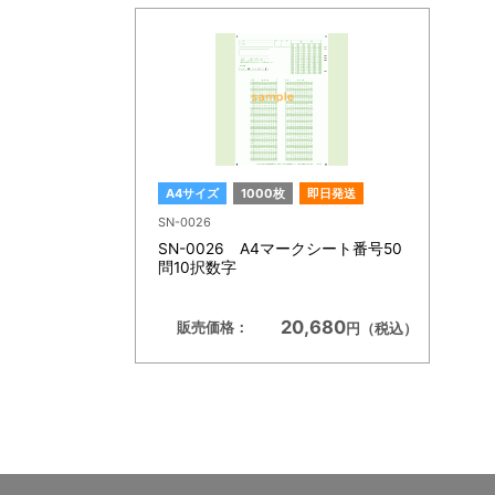
A4サイズ
1000枚
即日発送
SN-0026
SN-0026 A4マークシート番号50
問10択数字
20,680
販売価格：
円（税込）