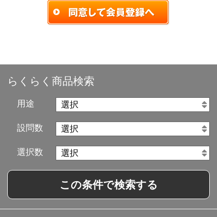
らくらく商品検索
用途
設問数
選択数
この条件で検索する