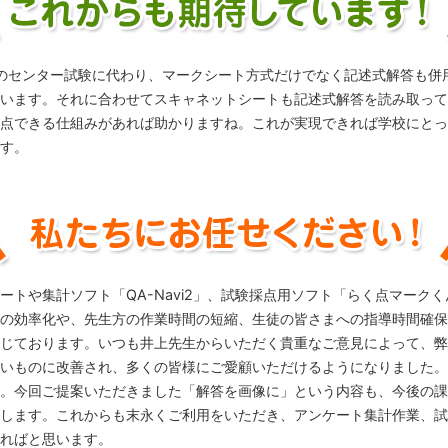
行のセンター試験に代わり、マークシート方式だけでなく記述式解答も併
います。それに合わせてスキャネットシートも記述式解答を読み取って
点できる仕組みがあれば助かりますね。これが実現できれば学校にとっ
す。
トや集計ソフト「QA-Navi2」、試験採点用ソフト「らく点マークくん
の効率化や、先生方の作業時間の短縮、生徒の皆さまへの指導時間確保
じております。いつも井上先生からいただく貴重なご意見によって、弊
いものに改善され、多くの皆様にご愛顧いただけるようになりました。
。今回ご提案いただきました「解答を画像に」という内容も、今後の課
します。これからも末永くご利用をいただき、アンケート集計作業、試
ればと思います。