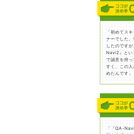
「初めてスキ
ナーでした。
したのですが
Navi2』
で誠意を持っ
すく、この人
めたんです」
「『QA-N