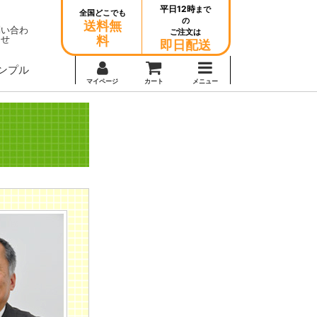
平日12時
まで
全国どこでも
の
送料無
問い合わ
ご注文は
せ
料
即日配送
ンプル
マイページ
カート
メニュー