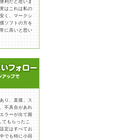
便利だと思いま
実はこれは私の
安く、マークシ
償ソフトの方を
常に高いと思い
あり、直接、ス
、不具合があれ
エラーが出て困
してもらったこ
設定はすべてお
の中でも特に小回