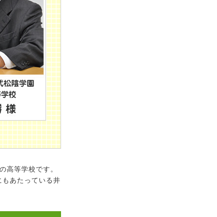
学の高等学校です。
にもあたっている井