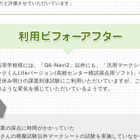
だと評価させていただいています」
等学校様には、「QA-Navi2」以外にも、「汎用マークシ
クくんLiteバージョン(高校センター模試採点用ソフト)
夏休み明けの課題到達試験にご利用いただいていますが、ご
のような変化を感じていただいているようです。
業の採点に時間がかかっていた
さんの模擬試験以外マークシートの試験を実施していなか