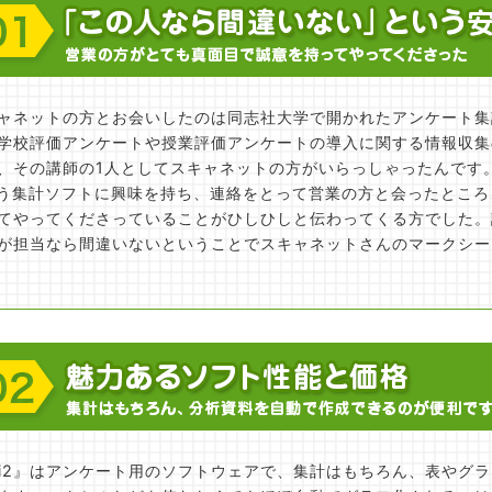
ャネットの方とお会いしたのは同志社大学で開かれたアンケート集
学校評価アンケートや授業評価アンケートの導入に関する情報収集
、その講師の1人としてスキャネットの方がいらっしゃったんです。
という集計ソフトに興味を持ち、連絡をとって営業の方と会ったとこ
てやってくださっていることがひしひしと伝わってくる方でした。
が担当なら間違いないということでスキャネットさんのマークシー
avi2』はアンケート用のソフトウェアで、集計はもちろん、表やグ