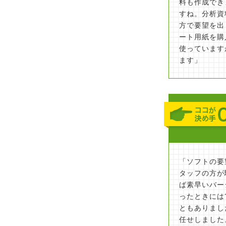
料も作成でき
すね。分析資
方で要望を出
ート用紙を購
使っています
ます」
「ソフトの要
タッフの方が
ば素早いバー
ったときには
ともありまし
任せしました