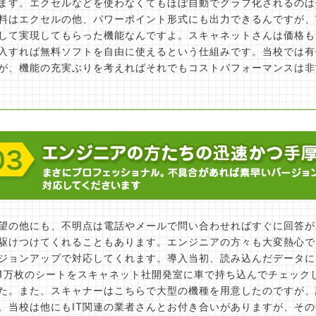
ます。エクセルなどを使わなくてもほぼ自動でグラフ化されるのは
料はエクセルの他、パワーポイント形式にも出力できるんですが、
して実現してもらった機能なんですよ。スキャネットさんは価格も
入すれば無料ソフトを自由に使えるという仕組みです。当校では有
が、機能の充実ぶりを考えればそれでもコストパフォーマンスは非
望の他にも、不明点は電話やメールで問い合わせればすぐに回答が
駆けつけてくれることもあります。エンジニアの方々も大変熱心で
ジョンアップで対応してくれます。導入当初、読み込んだデータに
1万枚のシートをスキャネット社開発室に車で持ち込んでチェック
た。また、スキャナーはこちらで大型の機種を用意したのですが、
。当校は他にもIT関連の業者さんとお付き合いがありますが、そ