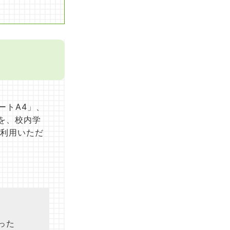
ートA4」、
」を、校内学
利用いただ
った