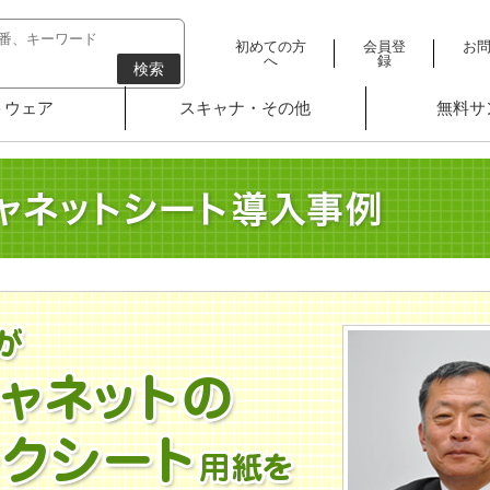
初めての方
会員登
お
へ
録
検索
トウェア
スキャナ・その他
無料サ