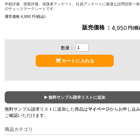
学校評価、授業評価、保護者アンケート、社員アンケートに最適な設問回答一体
のチェックマークシートです。
通常価格 4,950 円(税込)
販売価格 ：
4,950
円(税
数量：
カートに入れる
無料サンプル請求リストに追加
無料サンプル請求リストに追加した商品は
マイページ
からお申し込
ご確認いただけます。
商品カテゴリ