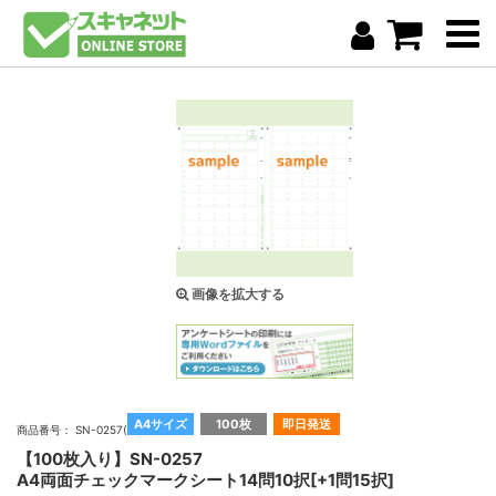
画像を拡大する
A4サイズ
100枚
即日発送
商品番号： SN-0257(100)
【100枚入り】SN-0257
A4両面チェックマークシート14問10択[+1問15択]