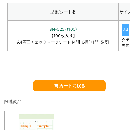
型番/シート名
サイ
SN-0257(100)
A4
【100枚入り】
タテ
A4両面チェックマークシート14問10択[+1問15択]
両面
カートに戻る
関連商品