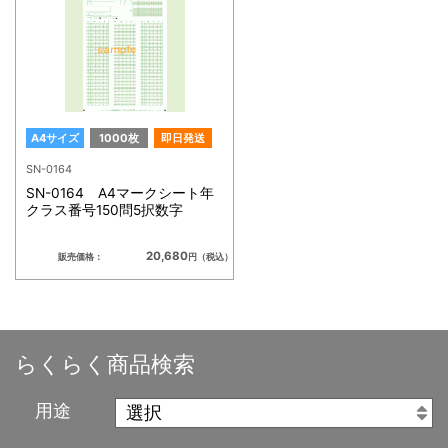
A4サイズ
1000枚
即日発送
SN-0164
SN-0164 A4マークシート年
クラス番号150問5択数字
20,680
販売価格：
円（税込）
らくらく商品検索
用途