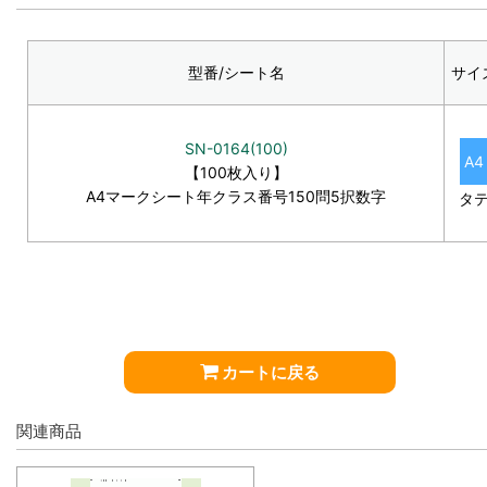
型番/シート名
サイ
SN-0164(100)
A4
【100枚入り】
A4マークシート年クラス番号150問5択数字
タ
カートに戻る
関連商品