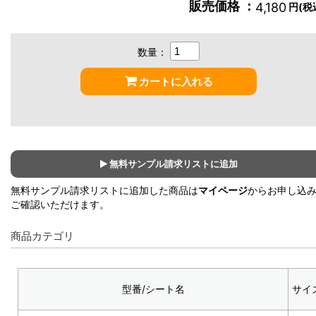
販売価格 ：
4,180
円(税
数量：
カートに入れる
無料サンプル請求リストに追加
無料サンプル請求リストに追加した商品は
マイページ
からお申し込
ご確認いただけます。
商品カテゴリ
型番/シート名
サイ