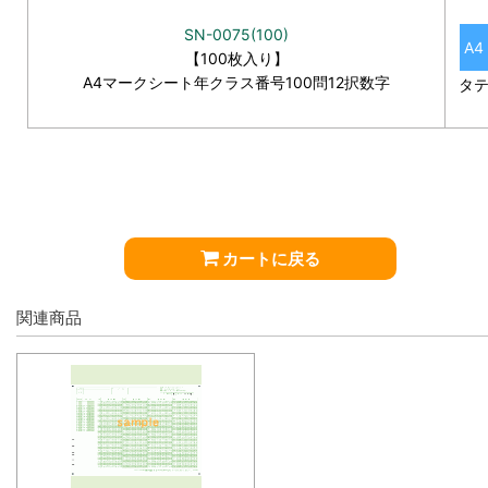
SN-0075(100)
A4
【100枚入り】
A4マークシート年クラス番号100問12択数字
タ
カートに戻る
関連商品