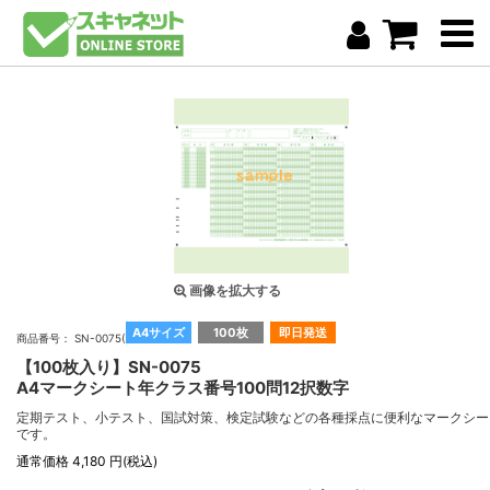
画像を拡大する
A4サイズ
100枚
即日発送
商品番号： SN-0075(100)
【100枚入り】SN-0075
A4マークシート年クラス番号100問12択数字
定期テスト、小テスト、国試対策、検定試験などの各種採点に便利なマークシー
です。
通常価格 4,180 円(税込)