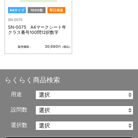
A4サイズ
1000枚
即日発送
SN-0075
SN-0075 A4マークシート年
クラス番号100問12択数字
20,680
販売価格：
円（税込）
らくらく商品検索
用途
設問数
選択数