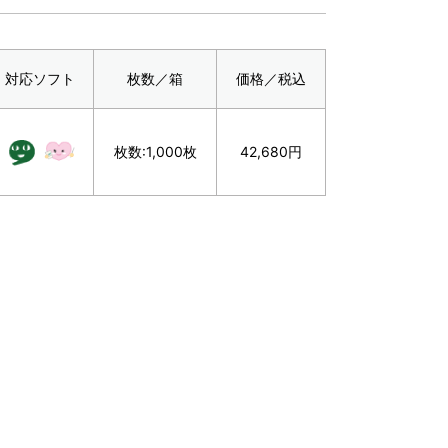
対応ソフト
枚数／箱
価格／税込
枚数:1,000枚
42,680円