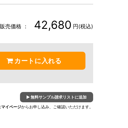
42,680
販売価格 ：
円(税込)
カートに入れる
無料サンプル請求リストに追加
は
マイページ
からお申し込み、ご確認いただけます。