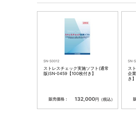
SN-S0012
SN-S
ストレスチェック実施ソフト(通常
スト
版)SN-0459【100枚付き】
企業
き
132,000
販売価格：
円（税込）