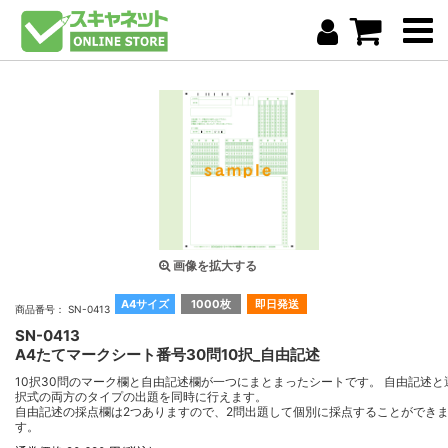
画像を拡大する
A4サイズ
1000枚
即日発送
商品番号： SN-0413
SN-0413
A4たてマークシート番号30問10択_自由記述
10択30問のマーク欄と自由記述欄が一つにまとまったシートです。 自由記述と
択式の両方のタイプの出題を同時に行えます。
自由記述の採点欄は2つありますので、2問出題して個別に採点することができ
す。