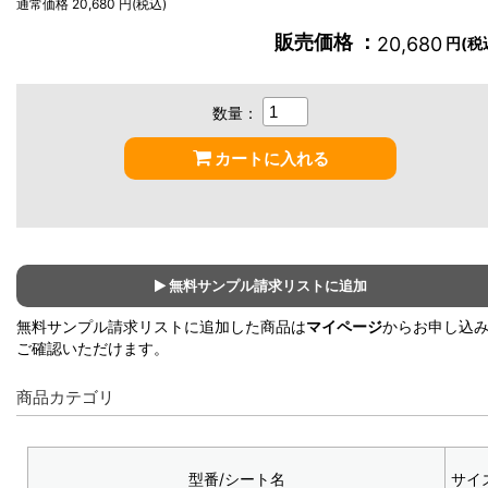
通常価格 20,680 円(税込)
販売価格 ：
20,680
円(税
数量：
カートに入れる
無料サンプル請求リストに追加
無料サンプル請求リストに追加した商品は
マイページ
からお申し込
ご確認いただけます。
商品カテゴリ
型番/シート名
サイ