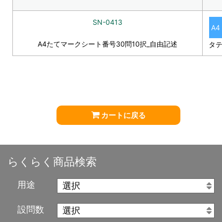
SN-0413
A4
A4たてマークシート番号30問10択_自由記述
タ
カートに戻る
らくらく商品検索
用途
設問数