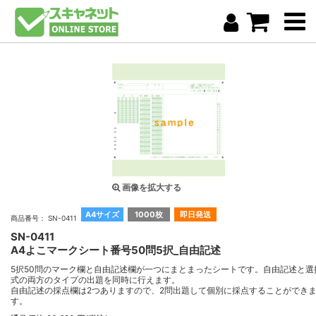
画像を拡大する
A4サイズ
1000枚
即日発送
商品番号： SN-0411
SN-0411
A4よこマークシート番号50問5択_自由記述
5択50問のマーク欄と自由記述欄が一つにまとまったシートです。自由記述と選
式の両方のタイプの出題を同時に行えます。
自由記述の採点欄は2つありますので、2問出題して個別に採点することができ
す。