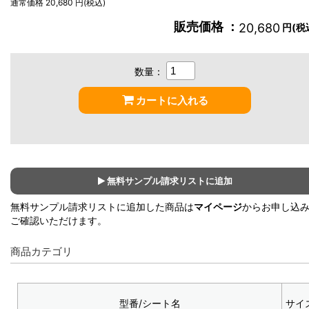
通常価格 20,680 円(税込)
販売価格 ：
20,680
円(税
数量：
カートに入れる
無料サンプル請求リストに追加
無料サンプル請求リストに追加した商品は
マイページ
からお申し込
ご確認いただけます。
商品カテゴリ
型番/シート名
サイ