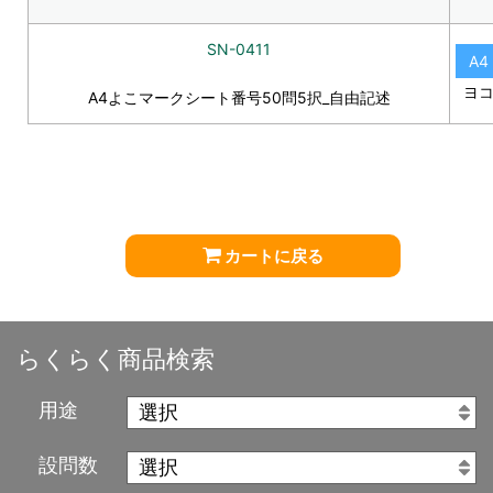
SN-0411
A4
ヨ
A4よこマークシート番号50問5択_自由記述
カートに戻る
らくらく商品検索
用途
設問数