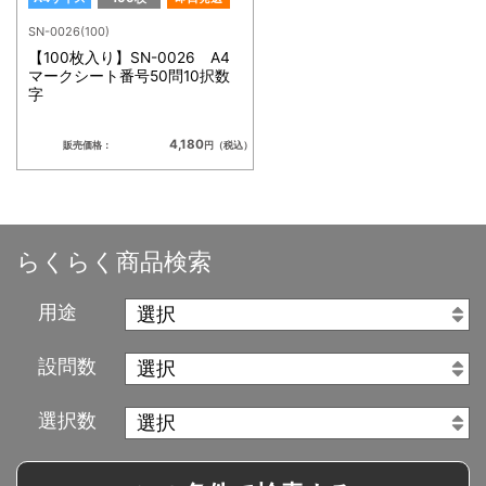
SN-0026(100)
【100枚入り】SN-0026 A4
マークシート番号50問10択数
字
4,180
販売価格：
円（税込）
らくらく商品検索
用途
設問数
選択数