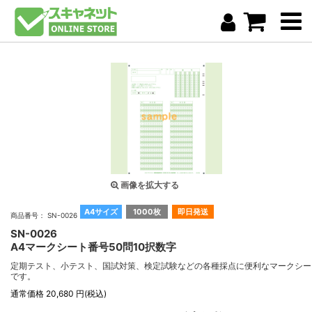
画像を拡大する
A4サイズ
1000枚
即日発送
商品番号： SN-0026
SN-0026
A4マークシート番号50問10択数字
定期テスト、小テスト、国試対策、検定試験などの各種採点に便利なマークシー
です。
通常価格 20,680 円(税込)