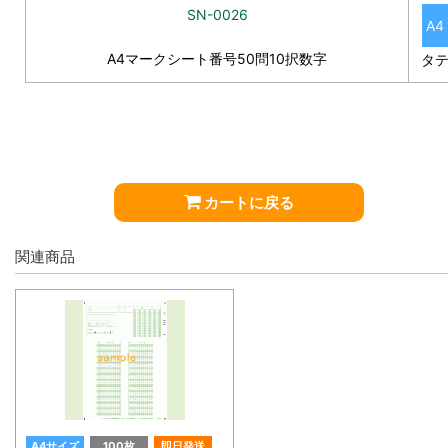
SN-0026
A4
A4マークシート番号50問10択数字
タ
カートに戻る
関連商品
A4サイズ
100枚
即日発送