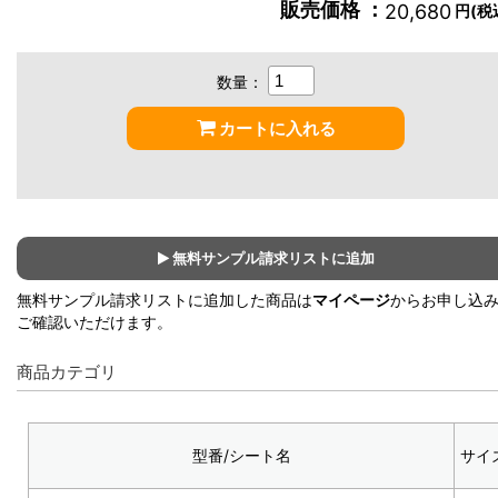
販売価格 ：
20,680
円(税
数量：
カートに入れる
無料サンプル請求リストに追加
無料サンプル請求リストに追加した商品は
マイページ
からお申し込
ご確認いただけます。
商品カテゴリ
型番/シート名
サイ