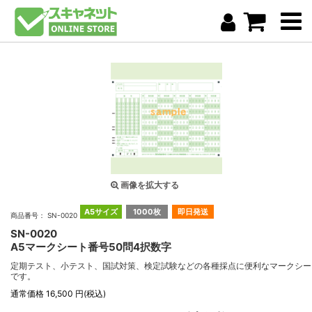
画像を拡大する
A5サイズ
1000枚
即日発送
商品番号： SN-0020
SN-0020
A5マークシート番号50問4択数字
定期テスト、小テスト、国試対策、検定試験などの各種採点に便利なマークシー
です。
通常価格 16,500 円(税込)