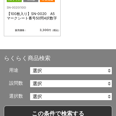
SN-0020(100)
【100枚入り】SN-0020 A5
マークシート番号50問4択数字
3,300
販売価格：
円（税込）
らくらく商品検索
用途
設問数
選択数
この条件で検索する