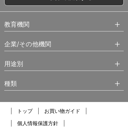
教育機関
企業/その他機関
用途別
種類
トップ
お買い物ガイド
個人情報保護方針