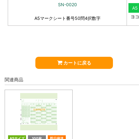
SN-0020
A5
ヨ
A5マークシート番号50問4択数字
カートに戻る
関連商品
A5サイズ
100枚
即日発送