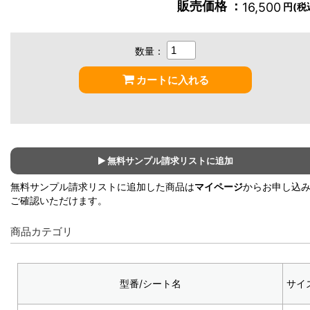
販売価格 ：
16,500
円(税
数量：
カートに入れる
無料サンプル請求リストに追加
無料サンプル請求リストに追加した商品は
マイページ
からお申し込
ご確認いただけます。
商品カテゴリ
型番/シート名
サイ