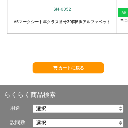
SN-0052
A5
ヨコ
A5マークシート年クラス番号30問5択アルファベット
カートに戻る
らくらく商品検索
用途
設問数