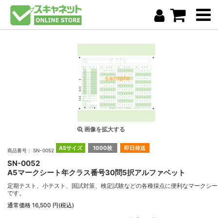
画像を拡大する
A5サイズ
1000枚
即日発送
商品番号： SN-0052
SN-0052
A5マークシート年クラス番号30問5択アルファベット
定期テスト、小テスト、国試対策、検定試験などの各種採点に便利なマークシー
です。
通常価格 16,500 円(税込)