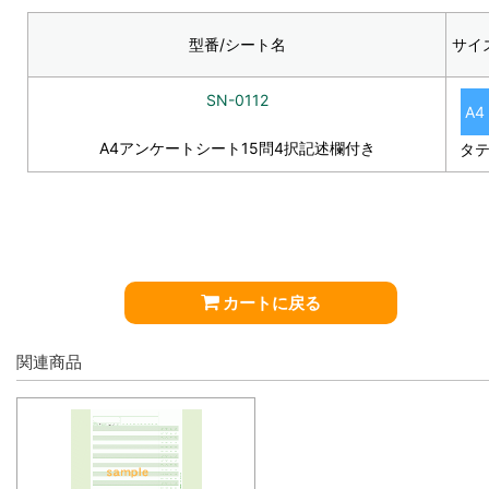
型番/シート名
サイ
SN-0112
A4
A4アンケートシート15問4択記述欄付き
タ
カートに戻る
関連商品