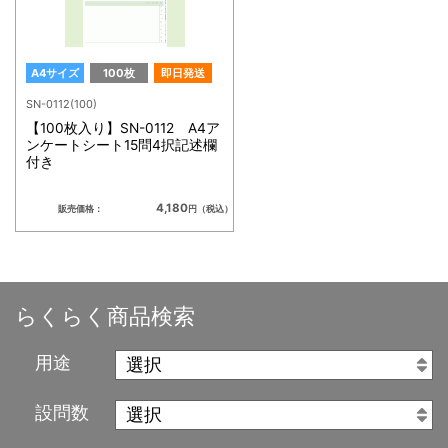
A4サイズ
100枚
即日発送
SN-0112(100)
【100枚入り】SN-0112 A4ア
ンケートシート15問4択記述欄
付き
4,180
販売価格：
円（税込）
らくらく商品検索
用途
設問数