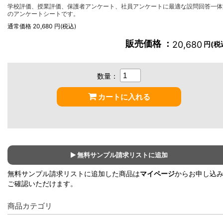
学校評価、授業評価、保護者アンケート、社員アンケートに最適な設問回答一体
のアンケートシートです。
通常価格 20,680 円(税込)
販売価格 ：
20,680
円(税
数量：
カートに入れる
無料サンプル請求リストに追加
無料サンプル請求リストに追加した商品は
マイページ
からお申し込
ご確認いただけます。
商品カテゴリ