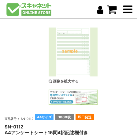
画像を拡大する
A4サイズ
1000枚
即日発送
商品番号： SN-0112
SN-0112
A4アンケートシート15問4択記述欄付き