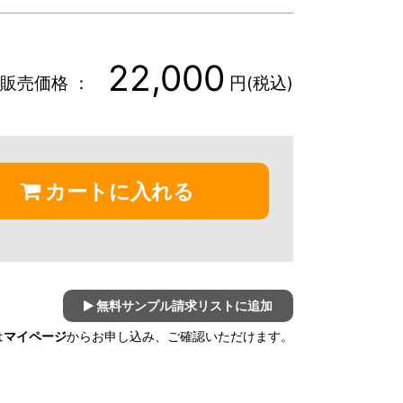
22,000
販売価格 ：
円(税込)
カートに入れる
無料サンプル請求リストに追加
は
マイページ
からお申し込み、ご確認いただけます。