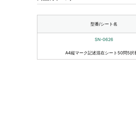
型番/シート名
SN-0626
A4縦マーク記述混在シート50問5択