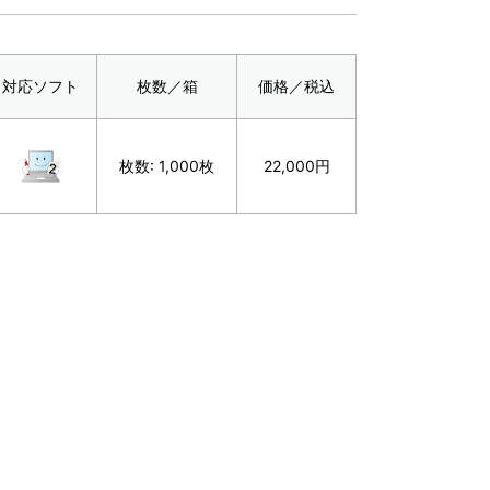
対応ソフト
枚数／箱
価格／税込
枚数: 1,000枚
22,000円