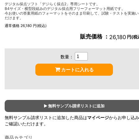
デジタル採点ソフト「デジらく採点2」専用シートです。
B4サイズ・横型段組みのデジタル採点用フリーフォーマット用紙です。
今お使いの答案用紙のフォーマットをそのまま印刷して、試験・テストを実施い
だけます。
通常価格 26,180 円(税込)
販売価格 ：
26,180
円(税
数量：
カートに入れる
無料サンプル請求リストに追加
無料サンプル請求リストに追加した商品は
マイページ
からお申し込
ご確認いただけます。
商品カテゴリ