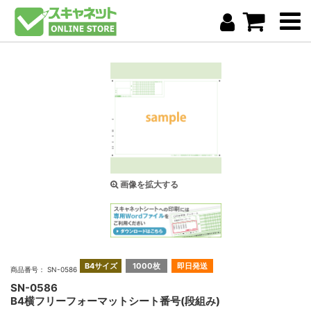
画像を拡大する
B4サイズ
1000枚
即日発送
商品番号： SN-0586
SN-0586
B4横フリーフォーマットシート番号(段組み)