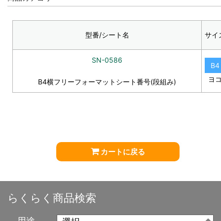
型番/シート名
サイ
SN-0586
B4
ヨ
B4横フリーフォーマットシート番号(段組み)
カートに戻る
らくらく商品検索
用途